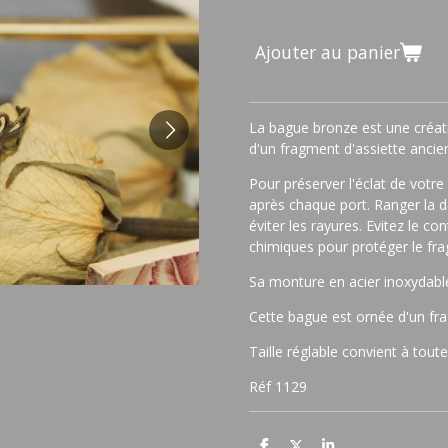
Ajouter au panier
La bague bronze est une créatio
d'un fragment d'assiette ancien
Pour préserver l'éclat de votr
après chaque port. Ranger la 
éviter les rayures. Evitez le co
chimiques pour protéger le fr
Sa monture en acier inoxydabl
Cette bague est ornée d'un f
Taille réglable convient à toutes
Réf 1129