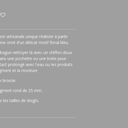
n artisanale unique réalisée à partir
ne orné d'un délicat motif floral bleu.
e bague nettoyer là avec un chiffon doux
dans une pochette ou une boite pour
ntact prolongé avec l'eau ou les produits
agment et la monture
e bronze.
ragment rond de 25 mm.
 les tailles de doigts.