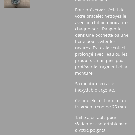
Pour préserver l'éclat de
votre bracelet nettoyez le
avec un chiffon doux après
chaque port. Ranger le
dans une pochette ou une
boite pour éviter les
rayures. Evitez le contact
prolongé avec l'eau ou les
produits chimiques pour
protéger le fragment et la
monture
Sa monture en acier
inoxydable argenté.
Ce bracelet est orné d'un
fragment rond de 25 mm.
Taille ajustable pour
s'adapter confortablement
à votre poignet.