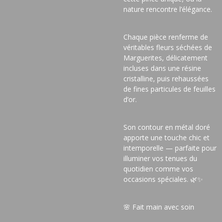
nature rencontre l’élégance.
Chaque pièce renferme de
véritables fleurs séchées de
Marguerites, délicatement
incluses dans une résine
cristalline, puis rehaussées
de fines particules de feuilles
d’or.
Son contour en métal doré
apporte une touche chic et
intemporelle — parfaite pour
illuminer vos tenues du
quotidien comme vos
occasions spéciales. 🌿✨
🌸 Fait main avec soin